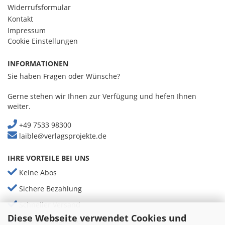
Widerrufsformular
Kontakt
Impressum
Cookie Einstellungen
INFORMATIONEN
Sie haben Fragen oder Wünsche?
Gerne stehen wir Ihnen zur Verfügung und hefen Ihnen
weiter.
+49 7533 98300
laible@verlagsprojekte.de
IHRE VORTEILE BEI UNS
Keine Abos
Sichere Bezahlung
Schneller Versand
Diese Webseite verwendet Cookies und
Aktuelle Magazine