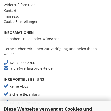
Widerrufsformular
Kontakt
Impressum
Cookie Einstellungen
INFORMATIONEN
Sie haben Fragen oder Wünsche?
Gerne stehen wir Ihnen zur Verfügung und hefen Ihnen
weiter.
+49 7533 98300
laible@verlagsprojekte.de
IHRE VORTEILE BEI UNS
Keine Abos
Sichere Bezahlung
Schneller Versand
Diese Webseite verwendet Cookies und
Aktuelle Magazine