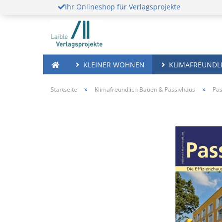
Ihr Onlineshop für Verlagsprojekte
KLEINER WOHNEN
KLIMAFREUNDLI
»
»
Startseite
Klimafreundlich Bauen & Passivhaus
Pa