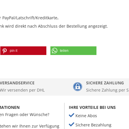
PayPal/Latschrift/Kreditkarte
.
k wird direkt nach Abschluss der Bestellung angezeigt.
pin it
teilen
VERSANDSERVICE
SICHERE ZAHLUNG
Wir versenden per DHL
Sichere Zahlung per S
MATIONEN
IHRE VORTEILE BEI UNS
en Fragen oder Wünsche?
Keine Abos
Sichere Bezahlung
tehen wir Ihnen zur Verfügung