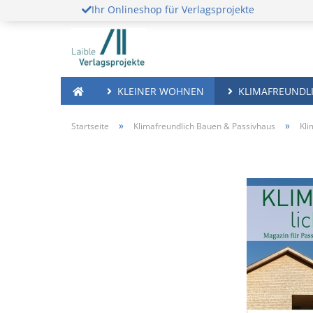
Ihr Onlineshop für Verlagsprojekte
KLEINER WOHNEN
KLIMAFREUNDLI
»
»
Startseite
Klimafreundlich Bauen & Passivhaus
Kli