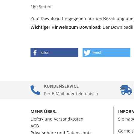
160 Seiten
Zum Download freigegeben nur bei Bezahlung über 
Wichtiger Hinweis zum Download:
Der Downloadlin
teilen
tweet
KUNDENSERVICE
Per E-Mail oder telefonisch
MEHR ÜBER...
INFOR
Liefer- und Versandkosten
Sie hab
AGB
Gerne s
Privatsphäre und Datenschutz