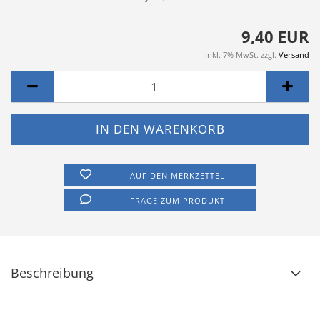
9,40 EUR
inkl. 7% MwSt. zzgl.
Versand
AUF DEN MERKZETTEL
FRAGE ZUM PRODUKT
Beschreibung