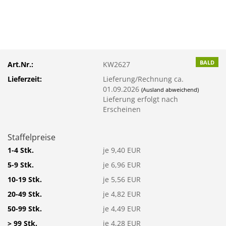
BALD
Art.Nr.:
KW2627
Lieferzeit:
Lieferung/Rechnung ca.
01.09.2026
(Ausland abweichend)
Lieferung erfolgt nach
Erscheinen
Staffelpreise
1-4 Stk.
je 9,40 EUR
5-9 Stk.
je 6,96 EUR
10-19 Stk.
je 5,56 EUR
20-49 Stk.
je 4,82 EUR
50-99 Stk.
je 4,49 EUR
> 99 Stk.
je 4,28 EUR