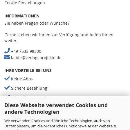
Cookie Einstellungen
INFORMATIONEN
Sie haben Fragen oder Wünsche?
Gerne stehen wir Ihnen zur Verfügung und hefen Ihnen
weiter.
+49 7533 98300
laible@verlagsprojekte.de
IHRE VORTEILE BEI UNS
Keine Abos
Sichere Bezahlung
Schneller Versand
Diese Webseite verwendet Cookies und
Aktuelle Magazine
andere Technologien
Unverbindliche Beratungl
Wir verwenden Cookies und ähnliche Technologien, auch von
Drittanbietern, um die ordentliche Funktionsweise der Website zu